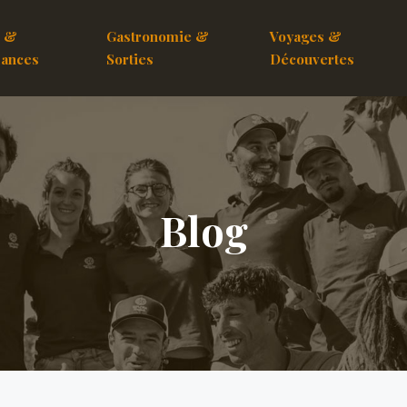
e &
Gastronomie &
Voyages &
ances
Sorties
Découvertes
Blog