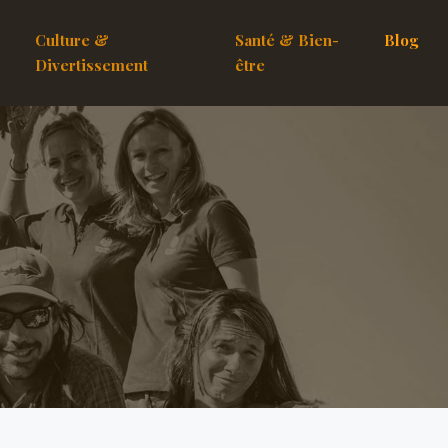
Culture &
Santé & Bien-
Blog
Divertissement
être